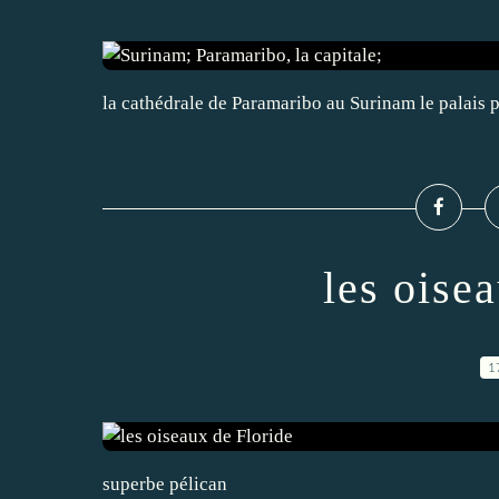
la cathédrale de Paramaribo au Surinam le palais 
les oise
1
superbe pélican