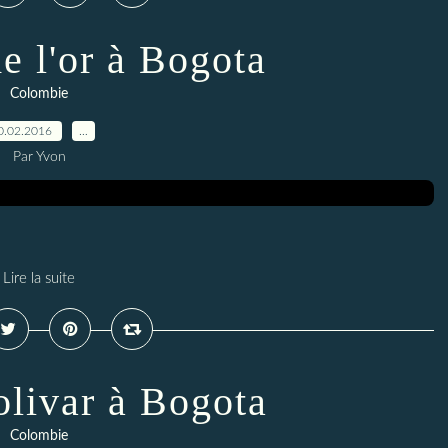
e l'or à Bogota
Colombie
0.02.2016
…
Par Yvon
Lire la suite
olivar à Bogota
Colombie