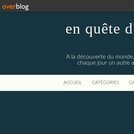
en quête d
A la découverte du monde, 
chaque jour un autre a
ACCUEIL
CATÉGORIES
C