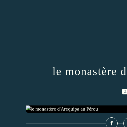
le monastère 
2