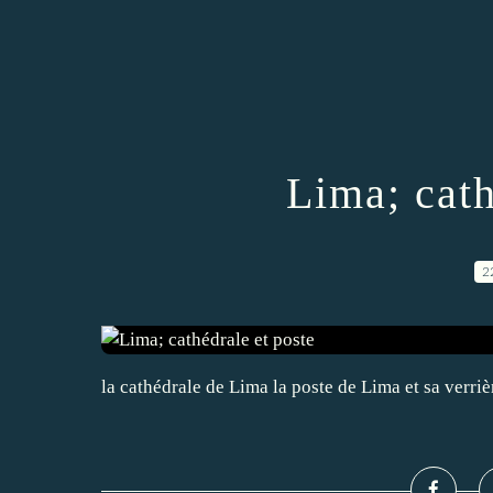
Lima; cath
2
la cathédrale de Lima la poste de Lima et sa verriè