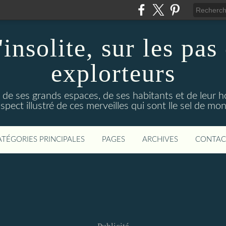
'insolite, sur les pas
explorteurs
de ses grands espaces, de ses habitants et de leur ho
spect illustré de ces merveilles qui sont lle sel de m
ATÉGORIES PRINCIPALES
PAGES
ARCHIVES
CONTAC