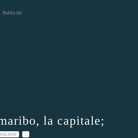
Publicité
aribo, la capitale;
8.02.2016
…