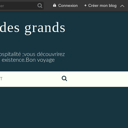
Connexion
+
Créer mon blog
 des grands
spitalité ;vous découvrirez
on existence.Bon voyage
T