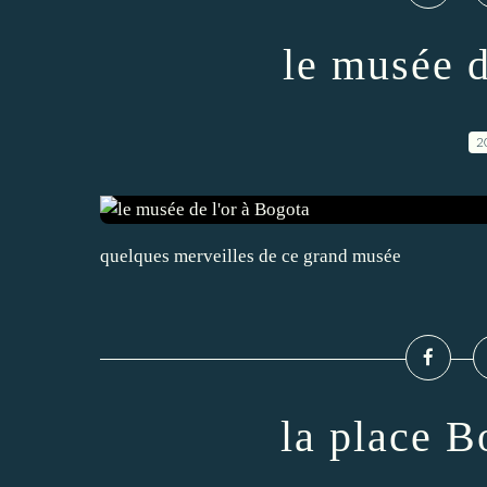
le musée d
2
quelques merveilles de ce grand musée
la place B